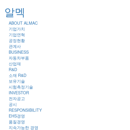
알멕
ABOUT ALMAC
Toggl
기업가치
naviga
기업연혁
공정현황
관계사
BUSINESS
자동차부품
산업재
R&D
소재 R&D
보유기술
시험측정기술
INVESTOR
전자공고
공시
RESPONSIBILITY
EHS경영
품질경영
지속가능한 경영