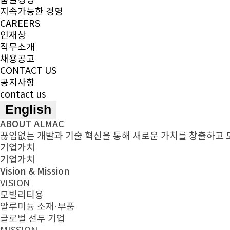
품질경영
지속가능한 경영
CAREERS
인재상
직무소개
채용공고
CONTACT US
공지사항
contact us
English
ABOUT ALMAC
끊임없는 개발과 기술 혁신을 통해 새로운 가치를 창출하고 
기업가치
기업가치
Vision & Mission
VISION
모빌리티용
알루미늄 소재·부품
글로벌 선두 기업