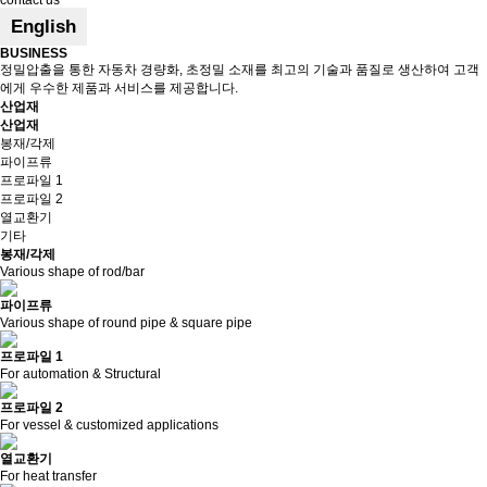
contact us
English
BUSINESS
정밀압출을 통한 자동차 경량화, 초정밀 소재를 최고의 기술과 품질로 생산하여 고객
에게 우수한 제품과 서비스를 제공합니다.
산업재
산업재
봉재/각제
파이프류
프로파일 1
프로파일 2
열교환기
기타
봉재/각제
Various shape of rod/bar
파이프류
Various shape of round pipe & square pipe
프로파일 1
For automation & Structural
프로파일 2
For vessel & customized applications
열교환기
For heat transfer