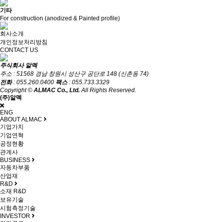
기타
For construction (anodized & Painted profile)
회사소개
개인정보처리방침
CONTACT US
주식회사 알멕
주소 : 51568 경남 창원시 성산구 공단로 148 (신촌동 74)
전화
: 055.260.0400
팩스
: 055.733.3329
Copyright ©
ALMAC Co., Ltd.
All Rights Reserved.
(주)알멕
ENG
ABOUT ALMAC
기업가치
기업연혁
공정현황
관계사
BUSINESS
자동차부품
산업재
R&D
소재 R&D
보유기술
시험측정기술
INVESTOR